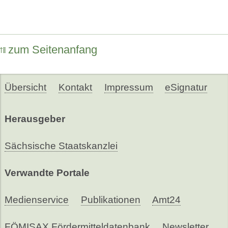
zum Seitenanfang
Übersicht
Kontakt
Impressum
eSignatur
Herausgeber
Sächsische Staatskanzlei
Verwandte Portale
Medienservice
Publikationen
Amt24
FÖMISAX Fördermitteldatenbank
Newsletter