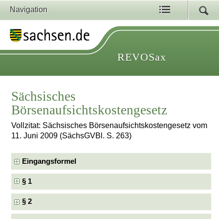
Navigation
REVOSax
Sächsisches
Börsenaufsichtskostengesetz
Vollzitat: Sächsisches Börsenaufsichtskostengesetz vom
11. Juni 2009 (SächsGVBl. S. 263)
Eingangsformel
§ 1
§ 2