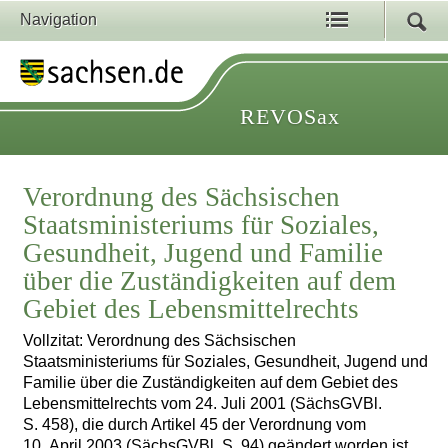
Navigation
REVOSax
Verordnung des Sächsischen
Staatsministeriums für Soziales,
Gesundheit, Jugend und Familie
über die Zuständigkeiten auf dem
Gebiet des Lebensmittelrechts
Vollzitat: Verordnung des Sächsischen
Staatsministeriums für Soziales, Gesundheit, Jugend und
Familie über die Zuständigkeiten auf dem Gebiet des
Lebensmittelrechts vom 24. Juli 2001 (SächsGVBl.
S. 458), die durch Artikel 45 der Verordnung vom
10. April 2003 (SächsGVBl. S. 94) geändert worden ist