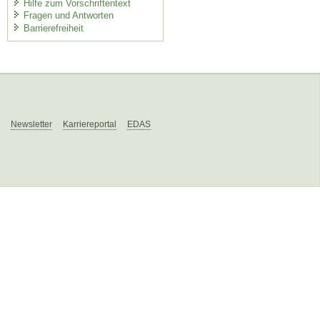
Hilfe zum Vorschriftentext
Fragen und Antworten
Barrierefreiheit
Newsletter
Karriereportal
EDAS