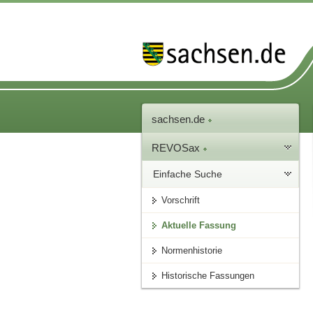
sachsen.de
REVOSax
Einfache Suche
Vorschrift
Aktuelle Fassung
Normenhistorie
Historische Fassungen