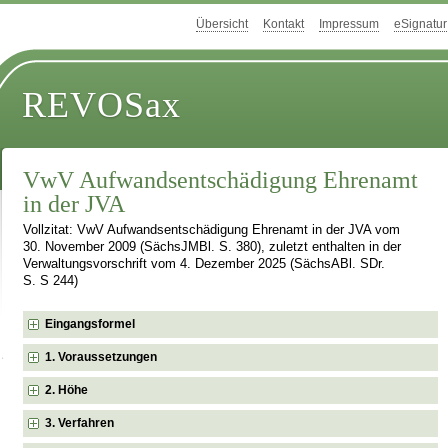
Übersicht
Kontakt
Impressum
eSignatur
REVOSax
VwV Aufwandsentschädigung Ehrenamt
in der JVA
Vollzitat: VwV Aufwandsentschädigung Ehrenamt in der JVA vom
30. November 2009 (SächsJMBl. S. 380), zuletzt enthalten in der
Verwaltungsvorschrift vom 4. Dezember 2025 (SächsABl. SDr.
S. S 244)
Eingangsformel
1. Voraussetzungen
2. Höhe
3. Verfahren