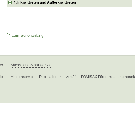
4. Inkrafttreten und Außerkrafttreten
zum Seitenanfang
er
Sächsische Staatskanzlei
le
Medienservice
Publikationen
Amt24
FÖMISAX Fördermitteldatenbank