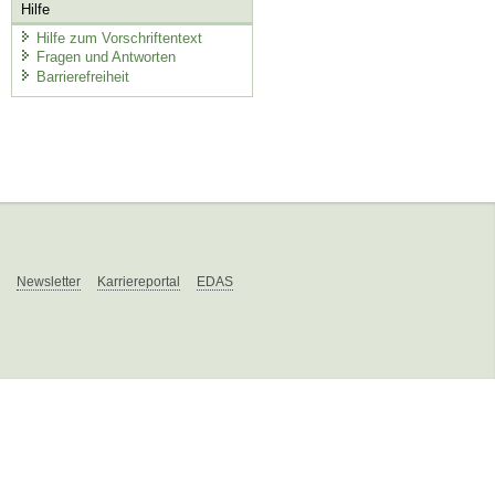
Hilfe
Hilfe zum Vorschriftentext
Fragen und Antworten
Barrierefreiheit
Newsletter
Karriereportal
EDAS