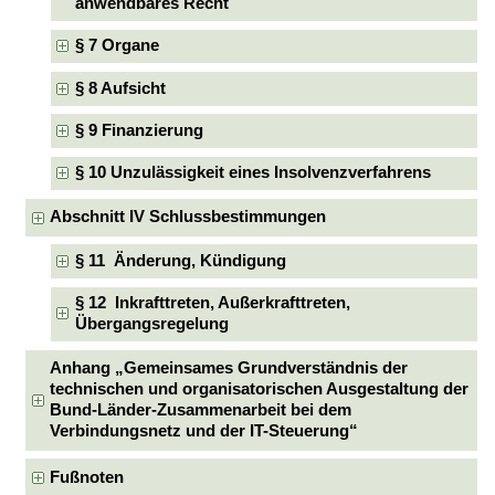
anwendbares Recht
§ 7 Organe
§ 8 Aufsicht
§ 9 Finanzierung
§ 10 Unzulässigkeit eines Insolvenzverfahrens
Abschnitt IV Schlussbestimmungen
§ 11 Änderung, Kündigung
§ 12 Inkrafttreten, Außerkrafttreten,
Übergangsregelung
Anhang „Gemeinsames Grundverständnis der
technischen und organisatorischen Ausgestaltung der
Bund-Länder-Zusammenarbeit bei dem
Verbindungsnetz und der IT-Steuerung“
Fußnoten