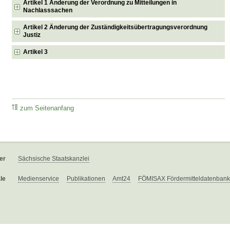
Artikel 1 Änderung der Verordnung zu Mitteilungen in
Nachlasssachen
Artikel 2 Änderung der Zuständigkeitsübertragungsverordnung
Justiz
Artikel 3
zum Seitenanfang
er
Sächsische Staatskanzlei
le
Medienservice
Publikationen
Amt24
FÖMISAX Fördermitteldatenbank