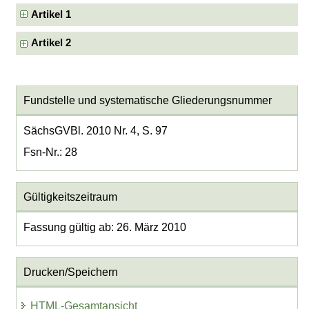
Artikel 1
Artikel 2
Fundstelle und systematische Gliederungsnummer
SächsGVBl. 2010 Nr. 4, S. 97
Fsn-Nr.: 28
Gültigkeitszeitraum
Fassung gültig ab: 26. März 2010
Drucken/Speichern
HTML-Gesamtansicht