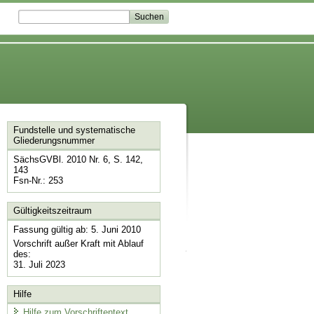
Fundstelle und systematische
Gliederungsnummer
SächsGVBl. 2010 Nr. 6, S. 142,
143
Fsn-Nr.: 253
Gültigkeitszeitraum
Fassung gültig ab: 5. Juni 2010
Vorschrift außer Kraft mit Ablauf
des:
31. Juli 2023
Hilfe
Hilfe zum Vorschriftentext