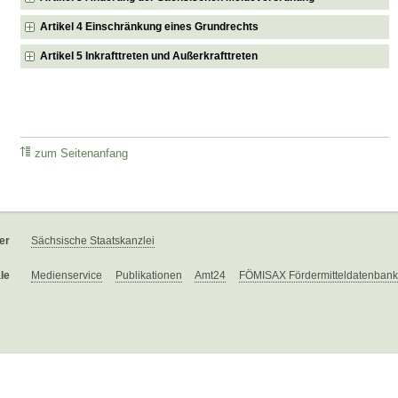
Artikel 4 Einschränkung eines Grundrechts
Artikel 5 Inkrafttreten und Außerkrafttreten
zum Seitenanfang
er
Sächsische Staatskanzlei
le
Medienservice
Publikationen
Amt24
FÖMISAX Fördermitteldatenbank