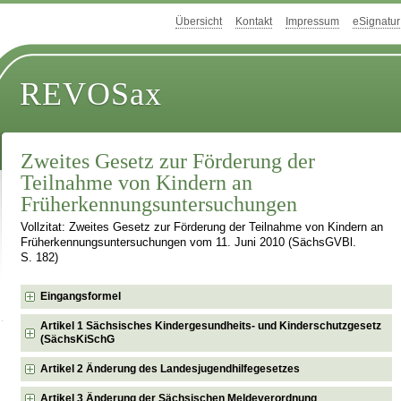
Übersicht
Kontakt
Impressum
eSignatur
REVOSax
Zweites Gesetz zur Förderung der
Teilnahme von Kindern an
Früherkennungsuntersuchungen
Vollzitat: Zweites Gesetz zur Förderung der Teilnahme von Kindern an
Früherkennungsuntersuchungen vom 11. Juni 2010 (SächsGVBl.
S. 182)
Eingangsformel
Artikel 1 Sächsisches Kindergesundheits- und Kinderschutzgesetz
(SächsKiSchG
Artikel 2 Änderung des Landesjugendhilfegesetzes
Artikel 3 Änderung der Sächsischen Meldeverordnung