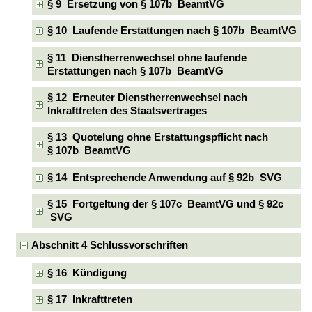
§ 9 Ersetzung von § 107b BeamtVG
§ 10 Laufende Erstattungen nach § 107b BeamtVG
§ 11 Dienstherrenwechsel ohne laufende
Erstattungen nach § 107b BeamtVG
§ 12 Erneuter Dienstherrenwechsel nach
Inkrafttreten des Staatsvertrages
§ 13 Quotelung ohne Erstattungspflicht nach
§ 107b BeamtVG
§ 14 Entsprechende Anwendung auf § 92b SVG
§ 15 Fortgeltung der § 107c BeamtVG und § 92c
SVG
Abschnitt 4 Schlussvorschriften
§ 16 Kündigung
§ 17 Inkrafttreten