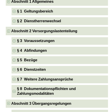
Abschnitt 1 Allgemeines
§ 1 Geltungsbereich
§ 2 Dienstherrenwechsel
Abschnitt 2 Versorgungslastenteilung
§ 3 Voraussetzungen
§ 4 Abfindungen
§ 5 Bezüge
§ 6 Dienstzeiten
§ 7 Weitere Zahlungsansprüche
§ 8 Dokumentationspflichten und
Zahlungsmodalitäten
Abschnitt 3 Übergangsregelungen