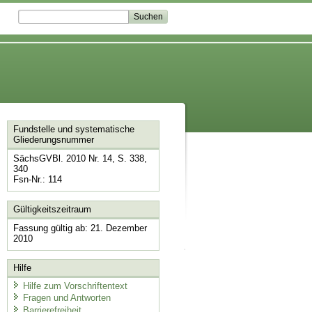
Fundstelle und systematische
Gliederungsnummer
SächsGVBl. 2010 Nr. 14, S. 338,
340
Fsn-Nr.: 114
Gültigkeitszeitraum
Fassung gültig ab: 21. Dezember
2010
Hilfe
Hilfe zum Vorschriftentext
Fragen und Antworten
Barrierefreiheit