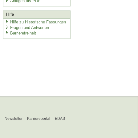
Anlagen als PDF
Hilfe
Hilfe zu Historische Fassungen
Fragen und Antworten
Barrierefreiheit
Newsletter
Karriereportal
EDAS