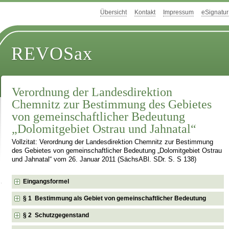
Übersicht
Kontakt
Impressum
eSignatur
REVOSax
Verordnung der Landesdirektion
Chemnitz zur Bestimmung des Gebietes
von gemeinschaftlicher Bedeutung
„Dolomitgebiet Ostrau und Jahnatal“
Vollzitat: Verordnung der Landesdirektion Chemnitz zur Bestimmung
des Gebietes von gemeinschaftlicher Bedeutung „Dolomitgebiet Ostrau
und Jahnatal“ vom 26. Januar 2011 (SächsABl. SDr. S. S 138)
Eingangsformel
§ 1 Bestimmung als Gebiet von gemeinschaftlicher Bedeutung
§ 2 Schutzgegenstand