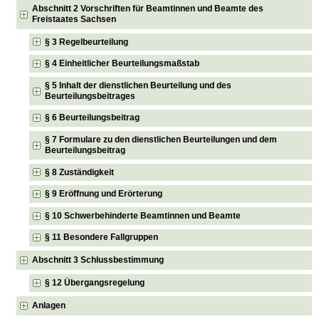
Abschnitt 2 Vorschriften für Beamtinnen und Beamte des
Freistaates Sachsen
§ 3 Regelbeurteilung
§ 4 Einheitlicher Beurteilungsmaßstab
§ 5 Inhalt der dienstlichen Beurteilung und des
Beurteilungsbeitrages
§ 6 Beurteilungsbeitrag
§ 7 Formulare zu den dienstlichen Beurteilungen und dem
Beurteilungsbeitrag
§ 8 Zuständigkeit
§ 9 Eröffnung und Erörterung
§ 10 Schwerbehinderte Beamtinnen und Beamte
§ 11 Besondere Fallgruppen
Abschnitt 3 Schlussbestimmung
§ 12 Übergangsregelung
Anlagen