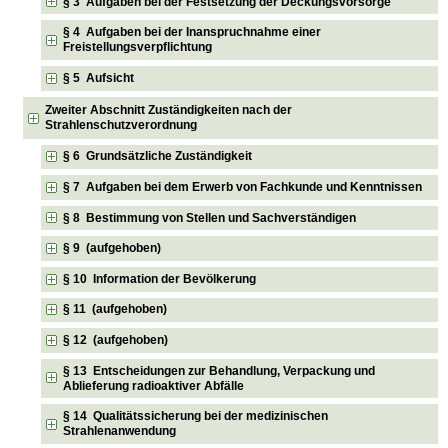
§ 3 Aufgaben bei der Festsetzung der Deckungsvorsorge
§ 4 Aufgaben bei der Inanspruchnahme einer
Freistellungsverpflichtung
§ 5 Aufsicht
Zweiter Abschnitt Zuständigkeiten nach der
Strahlenschutzverordnung
§ 6 Grundsätzliche Zuständigkeit
§ 7 Aufgaben bei dem Erwerb von Fachkunde und Kenntnissen
§ 8 Bestimmung von Stellen und Sachverständigen
§ 9 (aufgehoben)
§ 10 Information der Bevölkerung
§ 11 (aufgehoben)
§ 12 (aufgehoben)
§ 13 Entscheidungen zur Behandlung, Verpackung und
Ablieferung radioaktiver Abfälle
§ 14 Qualitätssicherung bei der medizinischen
Strahlenanwendung