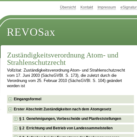
Übersicht
Kontakt
Impressum
eSignatur
REVOSax
Zuständigkeitsverordnung Atom- und
Strahlenschutzrecht
Vollzitat: Zuständigkeitsverordnung Atom- und Strahlenschutzrecht
vom 17. Juni 2003 (SächsGVBl. S. 173), die zuletzt durch die
Verordnung vom 25. Februar 2010 (SächsGVBl. S. 104) geändert
worden ist
Eingangsformel
Erster Abschnitt Zuständigkeiten nach dem Atomgesetz
§ 1 Genehmigungen, Vorbescheide und Planfeststellungen
§ 2 Errichtung und Betrieb von Landessammelstellen