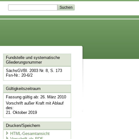
Fundstelle und systematische
Gliederungsnummer
SächsGVBl. 2003 Nr. 8, S. 173
Fsn-Nr.: 20-6/2
Gültigkeitszeitraum
Fassung gültig ab: 26. März 2010
Vorschrift außer Kraft mit Ablauf
des:
21. Oktober 2019
Drucken/Speichern
HTML-Gesamtansicht
Vorschrift als PDF