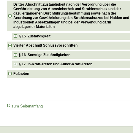
Dritter Abschnitt Zuständigkeit nach der Verordnung über die
Gewährleistung von Atomsicherheit und Strahlenschutz und der
dazu ergangenen Durchführungsbestimmung sowie nach der
Anordnung zur Gewährleistung des Strahlenschutzes bei Halden und
industriellen Absetzanlagen und bei der Verwendung darin
abgelagerter Materialien
§ 15 Zuständigkeit
Vierter Abschnitt Schlussvorschriften
§ 16 Sonstige Zuständigkeiten
§ 17 In-Kraft-Treten und Außer-Kraft-Treten
Fußnoten
zum Seitenanfang