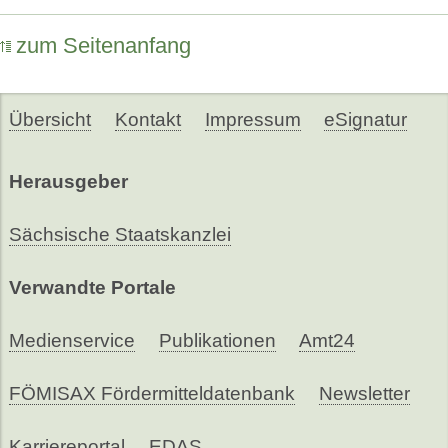
zum Seitenanfang
Übersicht
Kontakt
Impressum
eSignatur
Herausgeber
Sächsische Staatskanzlei
Verwandte Portale
Medienservice
Publikationen
Amt24
FÖMISAX Fördermitteldatenbank
Newsletter
Karriereportal
EDAS