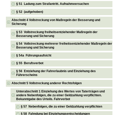
§ 51 Ladung zum Strafantritt. Aufnahmeersuchen
§ 52 (aufgehoben)
Abschnitt 4 Vollstreckung von Maßregeln der Besserung und
Sicherung
§ 53 Vollstreckung freiheitsentziehender Maßregeln der
Besserung und Sicherung
§ 54 Vollstreckung mehrerer freiheitsentziehender Maßregeln der
Besserung und Sicherung
§ 54a Führungsaufsicht
§ 55 Berufsverbot
§ 56 Entziehung der Fahrerlaubnis und Einziehung des
Führerscheins
Abschnitt 5 Vollstreckung anderer Rechtsfolgen
Unterabschnitt 1 Einziehung des Wertes von Taterträgen und
andere Nebenfolgen, die zu einer Geldzahlung verpflichten.
Bekanntgabe des Urteils. Fahrverbot
§ 57 Nebenfolgen, die zu einer Geldzahlung verpflichten
§ 58 Fahndung bei Einziehungsentscheidungen