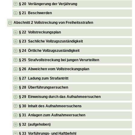
§ 20 Verlängerung der Verjährung
§ 21 Beschwerden
Abschnitt 2 Vollstreckung von Freiheitsstrafen
§ 22 Vollstreckungsplan
§ 23 Sachliche Vollzugszuständigkeit
§ 24 Örtliche Vollzugszuständigkeit
§ 25 Strafvollstreckung bei jungen Verurteilten
§ 26 Abweichen vom Vollstreckungsplan
§ 27 Ladung zum Strafantritt
§ 28 Überführungsersuchen
§ 29 Einweisung durch das Aufnahmeersuchen
§ 30 Inhalt des Aufnahmeersuchens
§ 31 Anlagen zum Aufnahmeersuchen
§ 32 (aufgehoben)
§ 33 Vorführungs- und Haftbefehl