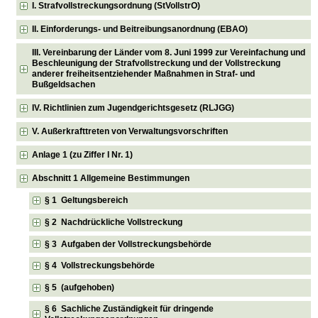
I. Strafvollstreckungsordnung (StVollstrO)
II. Einforderungs- und Beitreibungsanordnung (EBAO)
III. Vereinbarung der Länder vom 8. Juni 1999 zur Vereinfachung und
Beschleunigung der Strafvollstreckung und der Vollstreckung
anderer freiheitsentziehender Maßnahmen in Straf- und
Bußgeldsachen
IV. Richtlinien zum Jugendgerichtsgesetz (RLJGG)
V. Außerkrafttreten von Verwaltungsvorschriften
Anlage 1 (zu Ziffer I Nr. 1)
Abschnitt 1 Allgemeine Bestimmungen
§ 1 Geltungsbereich
§ 2 Nachdrückliche Vollstreckung
§ 3 Aufgaben der Vollstreckungsbehörde
§ 4 Vollstreckungsbehörde
§ 5 (aufgehoben)
§ 6 Sachliche Zuständigkeit für dringende