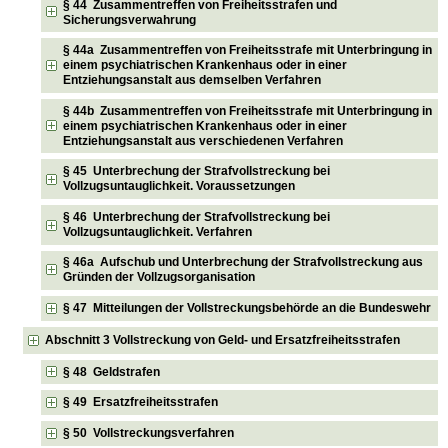
§ 44 Zusammentreffen von Freiheitsstrafen und
Sicherungsverwahrung
§ 44a Zusammentreffen von Freiheitsstrafe mit Unterbringung in
einem psychiatrischen Krankenhaus oder in einer
Entziehungsanstalt aus demselben Verfahren
§ 44b Zusammentreffen von Freiheitsstrafe mit Unterbringung in
einem psychiatrischen Krankenhaus oder in einer
Entziehungsanstalt aus verschiedenen Verfahren
§ 45 Unterbrechung der Strafvollstreckung bei
Vollzugsuntauglichkeit. Voraussetzungen
§ 46 Unterbrechung der Strafvollstreckung bei
Vollzugsuntauglichkeit. Verfahren
§ 46a Aufschub und Unterbrechung der Strafvollstreckung aus
Gründen der Vollzugsorganisation
§ 47 Mitteilungen der Vollstreckungsbehörde an die Bundeswehr
Abschnitt 3 Vollstreckung von Geld- und Ersatzfreiheitsstrafen
§ 48 Geldstrafen
§ 49 Ersatzfreiheitsstrafen
§ 50 Vollstreckungsverfahren