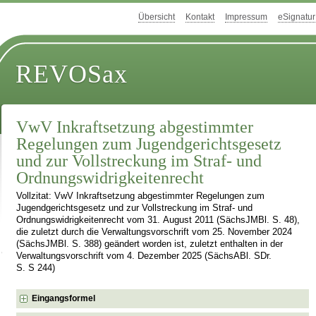
Übersicht
Kontakt
Impressum
eSignatur
REVOSax
VwV Inkraftsetzung abgestimmter
Regelungen zum Jugendgerichtsgesetz
und zur Vollstreckung im Straf- und
Ordnungswidrigkeitenrecht
Vollzitat: VwV Inkraftsetzung abgestimmter Regelungen zum
Jugendgerichtsgesetz und zur Vollstreckung im Straf- und
Ordnungswidrigkeitenrecht vom 31. August 2011 (SächsJMBl. S. 48),
die zuletzt durch die Verwaltungsvorschrift vom 25. November 2024
(SächsJMBl. S. 388) geändert worden ist, zuletzt enthalten in der
Verwaltungsvorschrift vom 4. Dezember 2025 (SächsABl. SDr.
S. S 244)
Eingangsformel