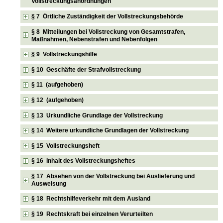
Vollstreckungsanordnungen
§ 7 Örtliche Zuständigkeit der Vollstreckungsbehörde
§ 8 Mitteilungen bei Vollstreckung von Gesamtstrafen,
Maßnahmen, Nebenstrafen und Nebenfolgen
§ 9 Vollstreckungshilfe
§ 10 Geschäfte der Strafvollstreckung
§ 11 (aufgehoben)
§ 12 (aufgehoben)
§ 13 Urkundliche Grundlage der Vollstreckung
§ 14 Weitere urkundliche Grundlagen der Vollstreckung
§ 15 Vollstreckungsheft
§ 16 Inhalt des Vollstreckungsheftes
§ 17 Absehen von der Vollstreckung bei Auslieferung und
Ausweisung
§ 18 Rechtshilfeverkehr mit dem Ausland
§ 19 Rechtskraft bei einzelnen Verurteilten