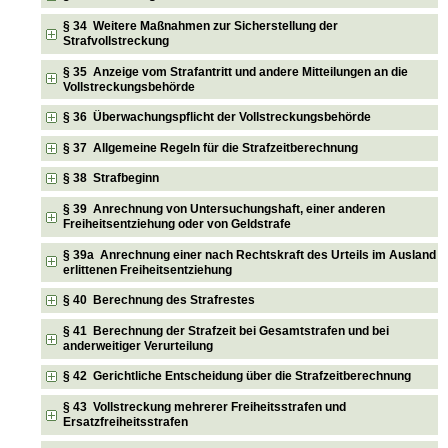
§ 34 Weitere Maßnahmen zur Sicherstellung der
Strafvollstreckung
§ 35 Anzeige vom Strafantritt und andere Mitteilungen an die
Vollstreckungsbehörde
§ 36 Überwachungspflicht der Vollstreckungsbehörde
§ 37 Allgemeine Regeln für die Strafzeitberechnung
§ 38 Strafbeginn
§ 39 Anrechnung von Untersuchungshaft, einer anderen
Freiheitsentziehung oder von Geldstrafe
§ 39a Anrechnung einer nach Rechtskraft des Urteils im Ausland
erlittenen Freiheitsentziehung
§ 40 Berechnung des Strafrestes
§ 41 Berechnung der Strafzeit bei Gesamtstrafen und bei
anderweitiger Verurteilung
§ 42 Gerichtliche Entscheidung über die Strafzeitberechnung
§ 43 Vollstreckung mehrerer Freiheitsstrafen und
Ersatzfreiheitsstrafen