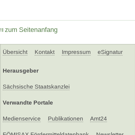
zum Seitenanfang
Übersicht
Kontakt
Impressum
eSignatur
Herausgeber
Sächsische Staatskanzlei
Verwandte Portale
Medienservice
Publikationen
Amt24
FÖMISAX Fördermitteldatenbank
Newsletter