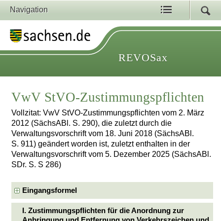
Navigation
REVOSax
VwV StVO-Zustimmungspflichten
Vollzitat: VwV StVO-Zustimmungspflichten vom 2. März
2012 (SächsABl. S. 290), die zuletzt durch die
Verwaltungsvorschrift vom 18. Juni 2018 (SächsABl.
S. 911) geändert worden ist, zuletzt enthalten in der
Verwaltungsvorschrift vom 5. Dezember 2025 (SächsABl.
SDr. S. S 286)
Eingangsformel
I. Zustimmungspflichten für die Anordnung zur
Anbringung und Entfernung von Verkehrszeichen und