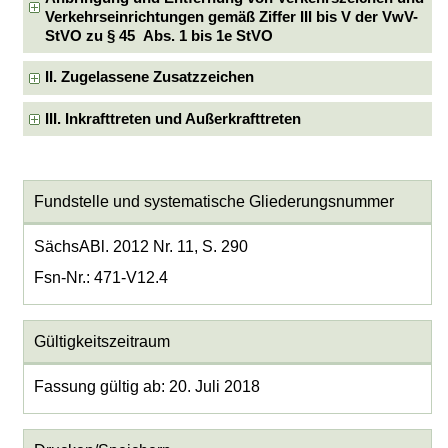
Verkehrseinrichtungen gemäß Ziffer III bis V der VwV-
StVO zu § 45 Abs. 1 bis 1e StVO
II. Zugelassene Zusatzzeichen
III. Inkrafttreten und Außerkrafttreten
Fundstelle und systematische Gliederungsnummer
SächsABl. 2012 Nr. 11, S. 290
Fsn-Nr.: 471-V12.4
Gültigkeitszeitraum
Fassung gültig ab: 20. Juli 2018