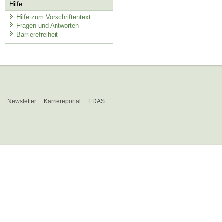
Hilfe
Hilfe zum Vorschriftentext
Fragen und Antworten
Barrierefreiheit
Newsletter
Karriereportal
EDAS