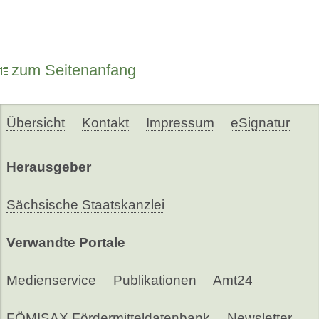
zum Seitenanfang
Übersicht
Kontakt
Impressum
eSignatur
Herausgeber
Sächsische Staatskanzlei
Verwandte Portale
Medienservice
Publikationen
Amt24
FÖMISAX Fördermitteldatenbank
Newsletter