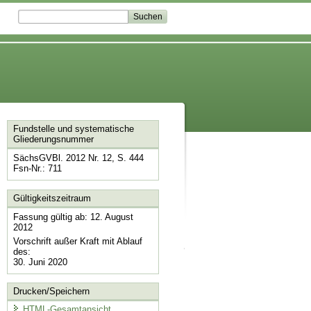
Fundstelle und systematische
Gliederungsnummer
SächsGVBl. 2012 Nr. 12, S. 444
Fsn-Nr.: 711
Gültigkeitszeitraum
Fassung gültig ab: 12. August
2012
Vorschrift außer Kraft mit Ablauf
des:
30. Juni 2020
Drucken/Speichern
HTML-Gesamtansicht