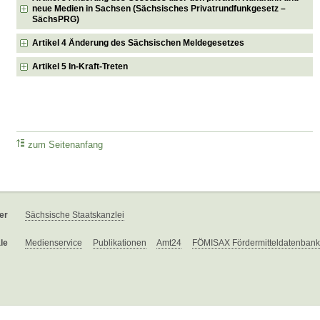
neue Medien in Sachsen (Sächsisches Privatrundfunkgesetz –
SächsPRG)
Artikel 4 Änderung des Sächsischen Meldegesetzes
Artikel 5 In-Kraft-Treten
zum Seitenanfang
er
Sächsische Staatskanzlei
le
Medienservice
Publikationen
Amt24
FÖMISAX Fördermitteldatenbank