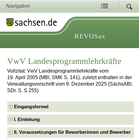
Navigation
REVOSax
VwV Landesprogrammlehrkräfte
Vollzitat: VwV Landesprogrammlehrkräfte vom
19. April 2005 (MBl. SMK S. 141), zuletzt enthalten in der
Verwaltungsvorschrift vom 9. Dezember 2025 (SächsABl.
SDr. S. S 255)
Eingangsformel
I. Einleitung
II. Voraussetzungen für Bewerberinnen und Bewerber