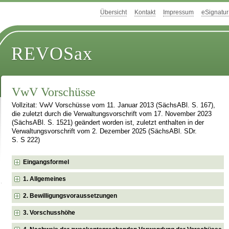
Übersicht
Kontakt
Impressum
eSignatur
REVOSax
VwV Vorschüsse
Vollzitat: VwV Vorschüsse vom 11. Januar 2013 (SächsABl. S. 167),
die zuletzt durch die Verwaltungsvorschrift vom 17. November 2023
(SächsABl. S. 1521) geändert worden ist, zuletzt enthalten in der
Verwaltungsvorschrift vom 2. Dezember 2025 (SächsABl. SDr.
S. S 222)
Eingangsformel
1. Allgemeines
2. Bewilligungsvoraussetzungen
3. Vorschusshöhe