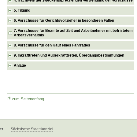
4. Nachweis der zweckentsprechenden Verwendung der Vorschüsse
5. Tilgung
6. Vorschüsse für Gerichtsvollzieher in besonderen Fällen
7. Vorschüsse für Beamte auf Zeit und Arbeitnehmer mit befristetem
Arbeitsverhältnis
8. Vorschüsse für den Kauf eines Fahrrades
9. Inkrafttreten und Außerkrafttreten, Übergangsbestimmungen
Anlage
zum Seitenanfang
er
Sächsische Staatskanzlei