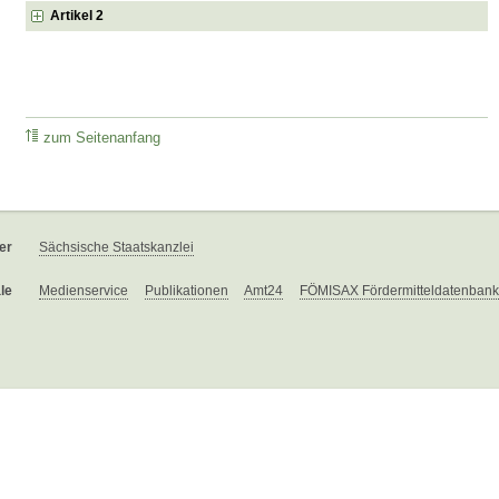
Artikel 2
zum Seitenanfang
er
Sächsische Staatskanzlei
le
Medienservice
Publikationen
Amt24
FÖMISAX Fördermitteldatenbank