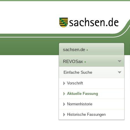
sachsen.de
REVOSax
Einfache Suche
Vorschrift
Aktuelle Fassung
Normenhistorie
Historische Fassungen