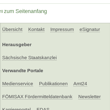
zum Seitenanfang
Übersicht
Kontakt
Impressum
eSignatur
Herausgeber
Sächsische Staatskanzlei
Verwandte Portale
Medienservice
Publikationen
Amt24
FÖMISAX Fördermitteldatenbank
Newsletter
Karriereportal
EDAS