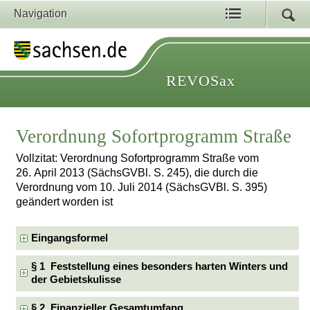
Navigation
REVOSax
Verordnung Sofortprogramm Straße
Vollzitat: Verordnung Sofortprogramm Straße vom
26. April 2013 (SächsGVBl. S. 245), die durch die
Verordnung vom 10. Juli 2014 (SächsGVBl. S. 395)
geändert worden ist
Eingangsformel
§ 1 Feststellung eines besonders harten Winters und
der Gebietskulisse
§ 2 Finanzieller Gesamtumfang