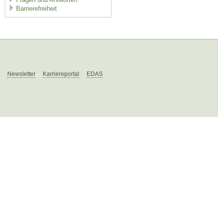
Barrierefreiheit
Newsletter
Karriereportal
EDAS