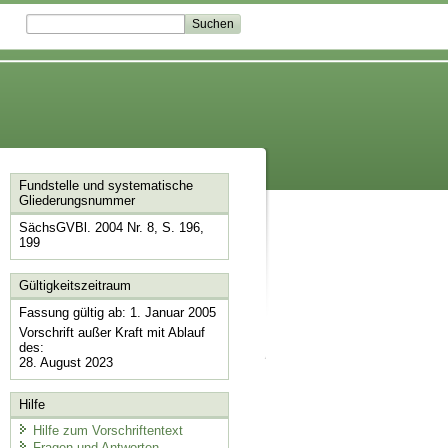
Fundstelle und systematische
Gliederungsnummer
SächsGVBl. 2004 Nr. 8, S. 196,
199
Gültigkeitszeitraum
Fassung gültig ab: 1. Januar 2005
Vorschrift außer Kraft mit Ablauf
des:
28. August 2023
Hilfe
Hilfe zum Vorschriftentext
Fragen und Antworten