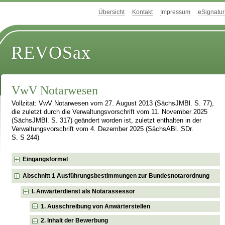
Übersicht
Kontakt
Impressum
eSignatur
REVOSax
VwV Notarwesen
Vollzitat: VwV Notarwesen vom 27. August 2013 (SächsJMBl. S. 77),
die zuletzt durch die Verwaltungsvorschrift vom 11. November 2025
(SächsJMBl. S. 317) geändert worden ist, zuletzt enthalten in der
Verwaltungsvorschrift vom 4. Dezember 2025 (SächsABl. SDr.
S. S 244)
Eingangsformel
Abschnitt 1 Ausführungsbestimmungen zur Bundesnotarordnung
I. Anwärterdienst als Notarassessor
1. Ausschreibung von Anwärterstellen
2. Inhalt der Bewerbung