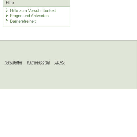
Hilfe
Hilfe zum Vorschriftentext
Fragen und Antworten
Barrierefreiheit
Newsletter
Karriereportal
EDAS