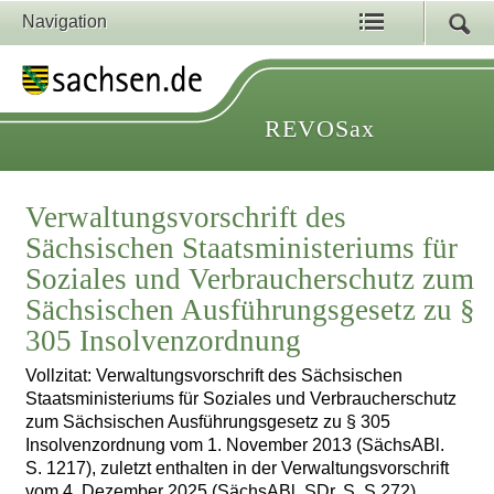
Navigation
REVOSax
Verwaltungsvorschrift des
Sächsischen Staatsministeriums für
Soziales und Verbraucherschutz zum
Sächsischen Ausführungsgesetz zu §
305 Insolvenzordnung
Vollzitat: Verwaltungsvorschrift des Sächsischen
Staatsministeriums für Soziales und Verbraucherschutz
zum Sächsischen Ausführungsgesetz zu § 305
Insolvenzordnung vom 1. November 2013 (SächsABl.
S. 1217), zuletzt enthalten in der Verwaltungsvorschrift
vom 4. Dezember 2025 (SächsABl. SDr. S. S 272)