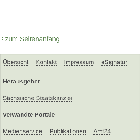
zum Seitenanfang
Übersicht
Kontakt
Impressum
eSignatur
Herausgeber
Sächsische Staatskanzlei
Verwandte Portale
Medienservice
Publikationen
Amt24