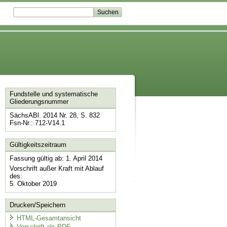
Fundstelle und systematische
Gliederungsnummer
SächsABl. 2014 Nr. 28, S. 832
Fsn-Nr.: 712-V14.1
Gültigkeitszeitraum
Fassung gültig ab: 1. April 2014
Vorschrift außer Kraft mit Ablauf
des:
5. Oktober 2019
Drucken/Speichern
HTML-Gesamtansicht
Vorschrift als PDF