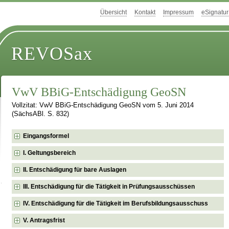
Übersicht
Kontakt
Impressum
eSignatur
REVOSax
VwV BBiG-Entschädigung GeoSN
Vollzitat: VwV BBiG-Entschädigung GeoSN vom 5. Juni 2014
(SächsABl. S. 832)
Eingangsformel
I. Geltungsbereich
II. Entschädigung für bare Auslagen
III. Entschädigung für die Tätigkeit in Prüfungsausschüssen
IV. Entschädigung für die Tätigkeit im Berufsbildungsausschuss
V. Antragsfrist