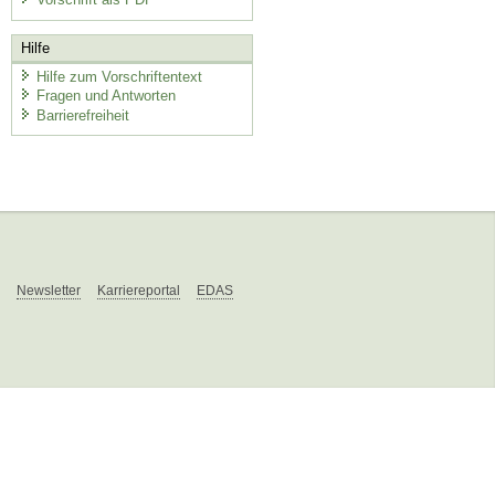
Hilfe
Hilfe zum Vorschriftentext
Fragen und Antworten
Barrierefreiheit
Newsletter
Karriereportal
EDAS