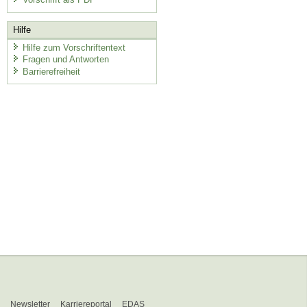
Hilfe
Hilfe zum Vorschriftentext
Fragen und Antworten
Barrierefreiheit
Newsletter
Karriereportal
EDAS