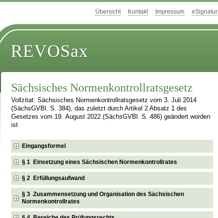
Übersicht
Kontakt
Impressum
eSignatur
REVOSax
Sächsisches Normenkontrollratsgesetz
Vollzitat: Sächsisches Normenkontrollratsgesetz vom 3. Juli 2014
(SächsGVBl. S. 384), das zuletzt durch Artikel 2 Absatz 1 des
Gesetzes vom 19. August 2022 (SächsGVBl. S. 486) geändert worden
ist
Eingangsformel
§ 1 Einsetzung eines Sächsischen Normenkontrollrates
§ 2 Erfüllungsaufwand
§ 3 Zusammensetzung und Organisation des Sächsischen
Normenkontrollrates
§ 4 Bereiche des Prüfungsrechts