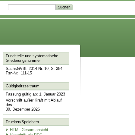
Fundstelle und systematische
Gliederungsnummer
SächsGVBl. 2014 Nr. 10, S. 384
Fsn-Nr.: 111-15
Gültigkeitszeitraum
Fassung gültig ab: 1. Januar 2023
Vorschrift außer Kraft mit Ablauf
des:
30. Dezember 2026
Drucken/Speichern
HTML-Gesamtansicht
Vorschrift als PDF