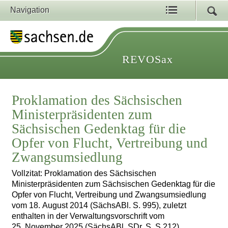
Navigation
REVOSax
Proklamation des Sächsischen
Ministerpräsidenten zum
Sächsischen Gedenktag für die
Opfer von Flucht, Vertreibung und
Zwangsumsiedlung
Vollzitat: Proklamation des Sächsischen
Ministerpräsidenten zum Sächsischen Gedenktag für die
Opfer von Flucht, Vertreibung und Zwangsumsiedlung
vom 18. August 2014 (SächsABl. S. 995), zuletzt
enthalten in der Verwaltungsvorschrift vom
25. November 2025 (SächsABl. SDr. S. S 212)