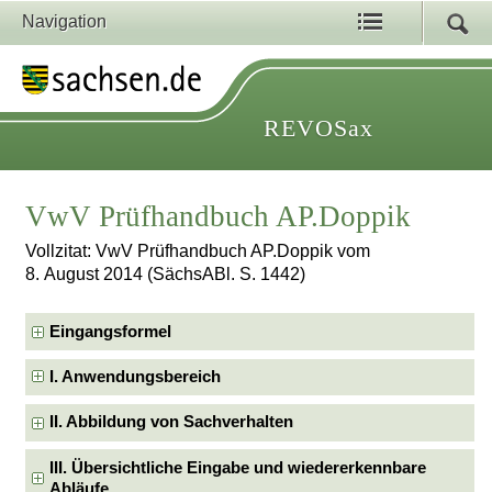
Navigation
REVOSax
VwV Prüfhandbuch AP.Doppik
Vollzitat: VwV Prüfhandbuch AP.Doppik vom
8. August 2014 (SächsABl. S. 1442)
Eingangsformel
I. Anwendungsbereich
II. Abbildung von Sachverhalten
III. Übersichtliche Eingabe und wiedererkennbare
Abläufe