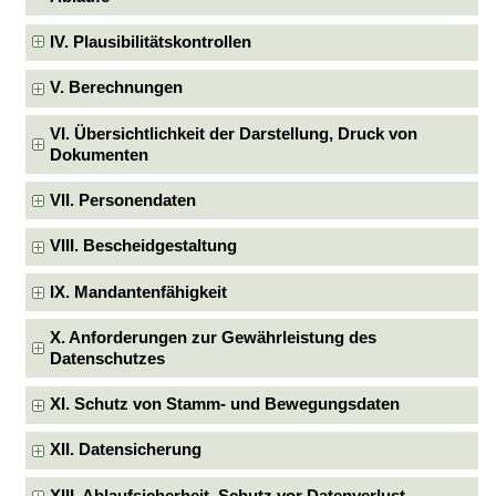
IV. Plausibilitätskontrollen
V. Berechnungen
VI. Übersichtlichkeit der Darstellung, Druck von
Dokumenten
VII. Personendaten
VIII. Bescheidgestaltung
IX. Mandantenfähigkeit
X. Anforderungen zur Gewährleistung des
Datenschutzes
XI. Schutz von Stamm- und Bewegungsdaten
XII. Datensicherung
XIII. Ablaufsicherheit, Schutz vor Datenverlust