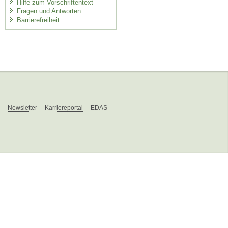
Hilfe zum Vorschriftentext
Fragen und Antworten
Barrierefreiheit
Newsletter
Karriereportal
EDAS