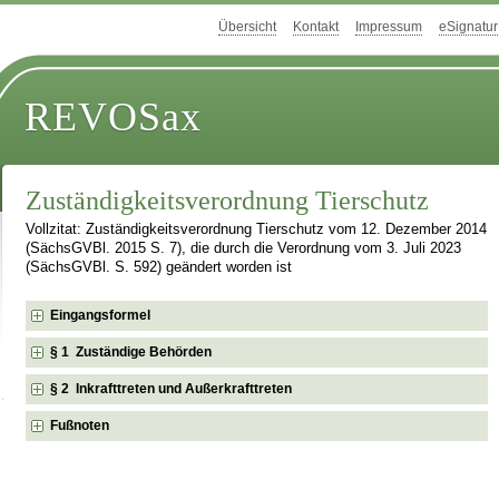
Übersicht
Kontakt
Impressum
eSignatur
REVOSax
Zuständigkeitsverordnung Tierschutz
Vollzitat: Zuständigkeitsverordnung Tierschutz vom 12. Dezember 2014
(SächsGVBl. 2015 S. 7), die durch die Verordnung vom 3. Juli 2023
(SächsGVBl. S. 592) geändert worden ist
Eingangsformel
§ 1 Zuständige Behörden
§ 2 Inkrafttreten und Außerkrafttreten
Fußnoten