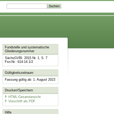
Fundstelle und systematische
Gliederungsnummer
SächsGVBl. 2015 Nr. 1, S. 7
Fsn-Nr.: 614-14.1/2
Gültigkeitszeitraum
Fassung gültig ab: 1. August 2023
Drucken/Speichern
HTML-Gesamtansicht
Vorschrift als PDF
Hilfe