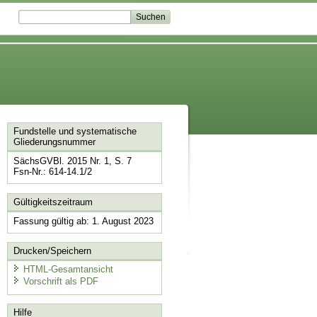
Fundstelle und systematische
Gliederungsnummer
SächsGVBl. 2015 Nr. 1, S. 7
Fsn-Nr.: 614-14.1/2
Gültigkeitszeitraum
Fassung gültig ab: 1. August 2023
Drucken/Speichern
HTML-Gesamtansicht
Vorschrift als PDF
Hilfe