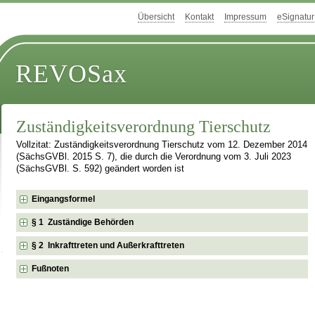
Übersicht
Kontakt
Impressum
eSignatur
REVOSax
Zuständigkeitsverordnung Tierschutz
Vollzitat: Zuständigkeitsverordnung Tierschutz vom 12. Dezember 2014
(SächsGVBl. 2015 S. 7), die durch die Verordnung vom 3. Juli 2023
(SächsGVBl. S. 592) geändert worden ist
Eingangsformel
§ 1 Zuständige Behörden
§ 2 Inkrafttreten und Außerkrafttreten
Fußnoten