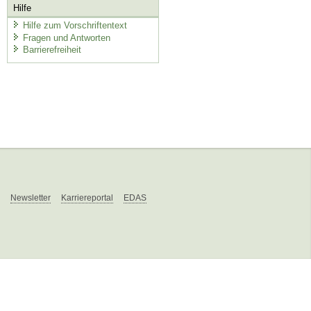
Hilfe
Hilfe zum Vorschriftentext
Fragen und Antworten
Barrierefreiheit
Newsletter
Karriereportal
EDAS