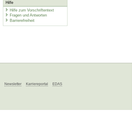
Hilfe
Hilfe zum Vorschriftentext
Fragen und Antworten
Barrierefreiheit
Newsletter
Karriereportal
EDAS