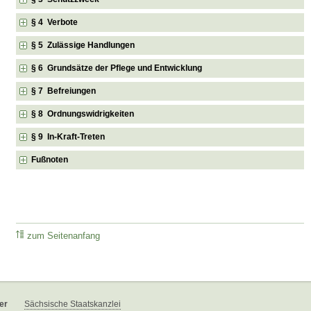
§ 4 Verbote
§ 5 Zulässige Handlungen
§ 6 Grundsätze der Pflege und Entwicklung
§ 7 Befreiungen
§ 8 Ordnungswidrigkeiten
§ 9 In-Kraft-Treten
Fußnoten
zum Seitenanfang
er
Sächsische Staatskanzlei