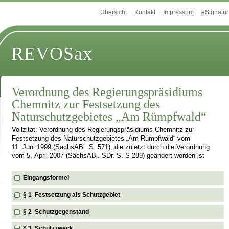
Übersicht
Kontakt
Impressum
eSignatur
REVOSax
Verordnung des Regierungspräsidiums
Chemnitz zur Festsetzung des
Naturschutzgebietes „Am Rümpfwald“
Vollzitat: Verordnung des Regierungspräsidiums Chemnitz zur
Festsetzung des Naturschutzgebietes „Am Rümpfwald“ vom
11. Juni 1999 (SächsABl. S. 571), die zuletzt durch die Verordnung
vom 5. April 2007 (SächsABl. SDr. S. S 289) geändert worden ist
Eingangsformel
§ 1 Festsetzung als Schutzgebiet
§ 2 Schutzgegenstand
§ 3 Schutzzweck