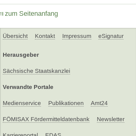
zum Seitenanfang
Übersicht
Kontakt
Impressum
eSignatur
Herausgeber
Sächsische Staatskanzlei
Verwandte Portale
Medienservice
Publikationen
Amt24
FÖMISAX Fördermitteldatenbank
Newsletter
Karriereportal
EDAS