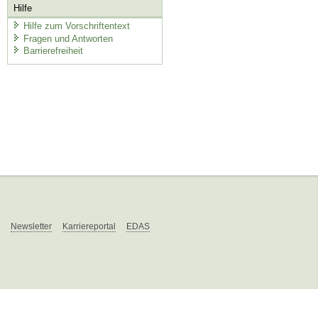
Hilfe
Hilfe zum Vorschriftentext
Fragen und Antworten
Barrierefreiheit
Newsletter
Karriereportal
EDAS