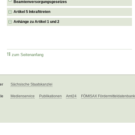
Beamtenversorgungsgesetzes
Artikel 5 Inkrafttreten
Anhänge zu Artikel 1 und 2
zum Seitenanfang
er
Sächsische Staatskanzlei
le
Medienservice
Publikationen
Amt24
FÖMISAX Fördermitteldatenbank