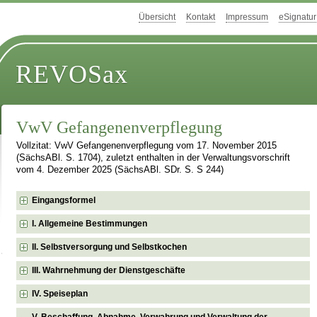
Übersicht
Kontakt
Impressum
eSignatur
REVOSax
VwV Gefangenenverpflegung
Vollzitat: VwV Gefangenenverpflegung vom 17. November 2015
(SächsABl. S. 1704), zuletzt enthalten in der Verwaltungsvorschrift
vom 4. Dezember 2025 (SächsABl. SDr. S. S 244)
Eingangsformel
I. Allgemeine Bestimmungen
II. Selbstversorgung und Selbstkochen
III. Wahrnehmung der Dienstgeschäfte
IV. Speiseplan
V. Beschaffung, Abnahme, Verwahrung und Verwaltung der