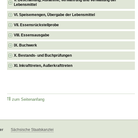
Lebensmittel
VI. Speisemengen, Übergabe der Lebensmittel
VII. Essensrückstellprobe
VIII. Essensausgabe
IX. Buchwerk
X. Bestands- und Buchprüfungen
XI. Inkrafttreten, Außerkrafttreten
zum Seitenanfang
er
Sächsische Staatskanzlei