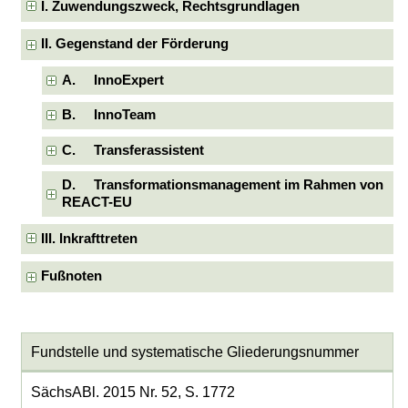
I. Zuwendungszweck, Rechtsgrundlagen
II. Gegenstand der Förderung
A. InnoExpert
B. InnoTeam
C. Transferassistent
D. Transformationsmanagement im Rahmen von
REACT-EU
III. Inkrafttreten
Fußnoten
Fundstelle und systematische Gliederungsnummer
SächsABl. 2015 Nr. 52, S. 1772