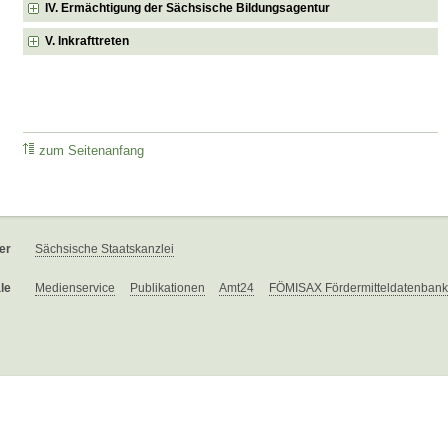
IV. Ermächtigung der Sächsische Bildungsagentur
V. Inkrafttreten
zum Seitenanfang
er
Sächsische Staatskanzlei
le
Medienservice
Publikationen
Amt24
FÖMISAX Fördermitteldatenbank