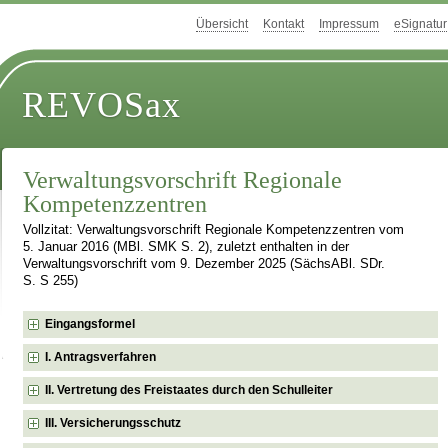
Übersicht
Kontakt
Impressum
eSignatur
REVOSax
Verwaltungsvorschrift Regionale
Kompetenzzentren
Vollzitat: Verwaltungsvorschrift Regionale Kompetenzzentren vom
5. Januar 2016 (MBl. SMK S. 2), zuletzt enthalten in der
Verwaltungsvorschrift vom 9. Dezember 2025 (SächsABl. SDr.
S. S 255)
Eingangsformel
I. Antragsverfahren
II. Vertretung des Freistaates durch den Schulleiter
III. Versicherungsschutz