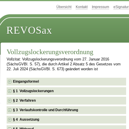
Übersicht
Kontakt
Impressum
eSignatur
REVOSax
Vollzugslockerungsverordnung
Vollzitat: Vollzugslockerungsverordnung vom 27. Januar 2016
(SächsGVBl. S. 57), die durch Artikel 2 Absatz 5 des Gesetzes vom
22. Juli 2024 (SächsGVBl. S. 673) geändert worden ist
Eingangsformel
§ 1 Vollzugslockerungen
§ 2 Verfahren
§ 3 Verlaufskontrolle und Durchführung
§ 4 Aussetzung
§ 5 Widerruf