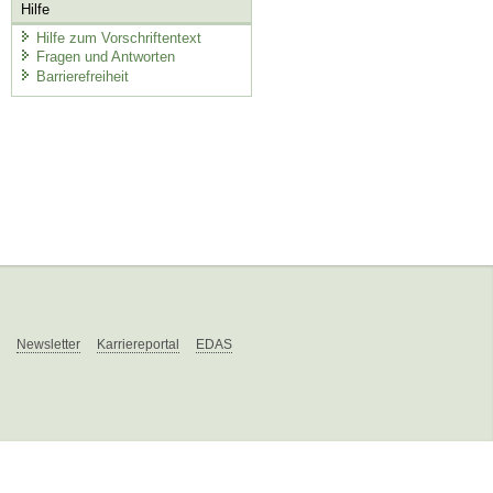
Hilfe
Hilfe zum Vorschriftentext
Fragen und Antworten
Barrierefreiheit
Newsletter
Karriereportal
EDAS