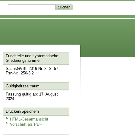
Fundstelle und systematische
Gliederungsnummer
SächsGVBl. 2016 Nr. 2, S. 57
Fsn-Nr.: 250-3.2
Gültigkeitszeitraum
Fassung gültig ab: 17. August
2024
Drucken/Speichern
HTML-Gesamtansicht
Vorschrift als PDF