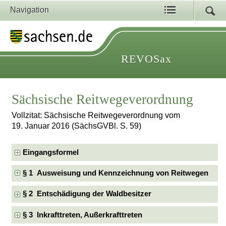
Navigation
REVOSax
Sächsische Reitwegeverordnung
Vollzitat: Sächsische Reitwegeverordnung vom
19. Januar 2016 (SächsGVBl. S. 59)
Eingangsformel
§ 1 Ausweisung und Kennzeichnung von Reitwegen
§ 2 Entschädigung der Waldbesitzer
§ 3 Inkrafttreten, Außerkrafttreten