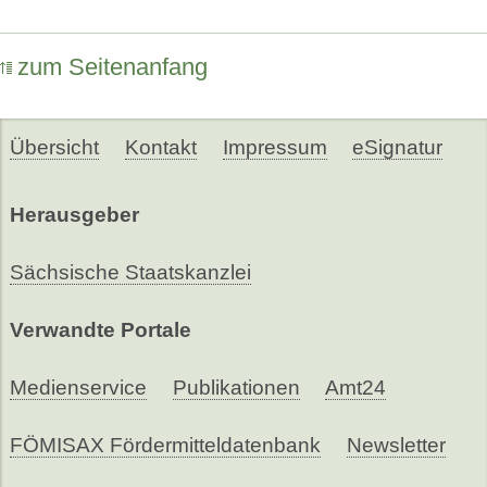
zum Seitenanfang
Übersicht
Kontakt
Impressum
eSignatur
Herausgeber
Sächsische Staatskanzlei
Verwandte Portale
Medienservice
Publikationen
Amt24
FÖMISAX Fördermitteldatenbank
Newsletter